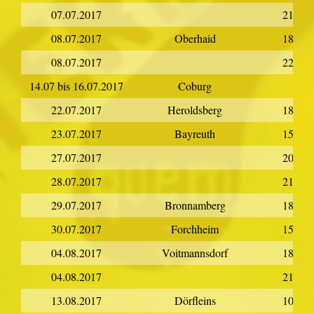
07.07.2017
21:00
08.07.2017
Oberhaid
18:40
08.07.2017
22:30
14.07 bis 16.07.2017
Coburg
22.07.2017
Heroldsberg
18:00
23.07.2017
Bayreuth
15:00
27.07.2017
20:00
28.07.2017
21:00
29.07.2017
Bronnamberg
18:00
30.07.2017
Forchheim
15:00
04.08.2017
Voitmannsdorf
18:30
04.08.2017
21:00
13.08.2017
Dörfleins
10:00