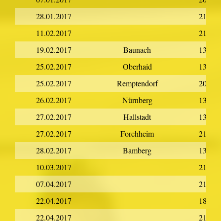
28.01.2017
21:00
11.02.2017
21:30
19.02.2017
Baunach
13:00
25.02.2017
Oberhaid
13:00
25.02.2017
Remptendorf
20:00
26.02.2017
Nürnberg
13:00
27.02.2017
Hallstadt
13:00
27.02.2017
Forchheim
21:30
28.02.2017
Bamberg
13:00
10.03.2017
21:00
07.04.2017
21:00
22.04.2017
18:00
22.04.2017
21:00