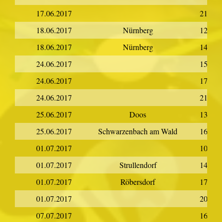
17.06.2017
21:00
18.06.2017
Nürnberg
12:00
18.06.2017
Nürnberg
14:30
24.06.2017
15:00
24.06.2017
17:00
24.06.2017
21:00
25.06.2017
Doos
13:30
25.06.2017
Schwarzenbach am Wald
16:00
01.07.2017
10:00
01.07.2017
Strullendorf
14:00
01.07.2017
Röbersdorf
17:00
01.07.2017
20:00
07.07.2017
16:00