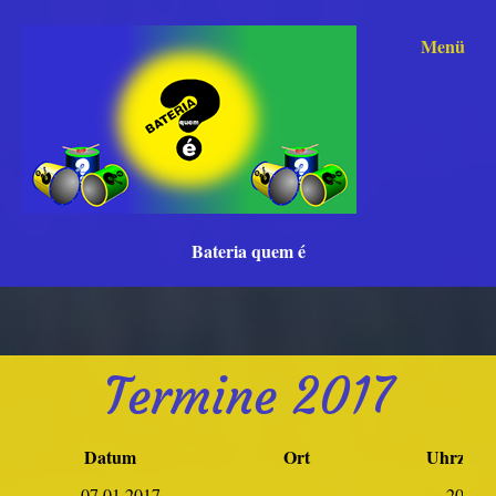
Menü
Bateria quem é
Termine 2017
Datum
Ort
Uhrzeit
07.01.2017
20:00