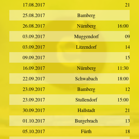
17.08.2017
21:00
25.08.2017
Bamberg
26.08.2017
Nürnberg
16:00 - 20
03.09.2017
Muggendorf
09:00
03.09.2017
Litzendorf
14:00
09.09.2017
15:00
16.09.2017
Nürnberg
11:30 - 17
22.09.2017
Schwabach
18:00 - 22
23.09.2017
Bamberg
12:30
23.09.2017
Stullendorf
15:00 - 18
30.09.2017
Hallstadt
21:00
01.10.2017
Burgebrach
13:00
05.10.2017
Fürth
18:00